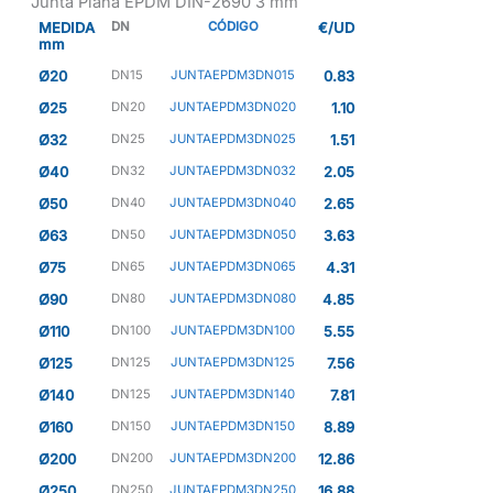
Junta Plana EPDM DIN-2690 3 mm
MEDIDA
DN
CÓDIGO
€/UD
mm
Ø20
DN15
JUNTAEPDM3DN015
0.83
Ø25
DN20
JUNTAEPDM3DN020
1.10
Ø32
DN25
JUNTAEPDM3DN025
1.51
Ø40
DN32
JUNTAEPDM3DN032
2.05
Ø50
DN40
JUNTAEPDM3DN040
2.65
Ø63
DN50
JUNTAEPDM3DN050
3.63
Ø75
DN65
JUNTAEPDM3DN065
4.31
Ø90
DN80
JUNTAEPDM3DN080
4.85
Ø110
DN100
JUNTAEPDM3DN100
5.55
Ø125
DN125
JUNTAEPDM3DN125
7.56
Ø140
DN125
JUNTAEPDM3DN140
7.81
Ø160
DN150
JUNTAEPDM3DN150
8.89
Ø200
DN200
JUNTAEPDM3DN200
12.86
Ø250
DN250
JUNTAEPDM3DN250
16.88