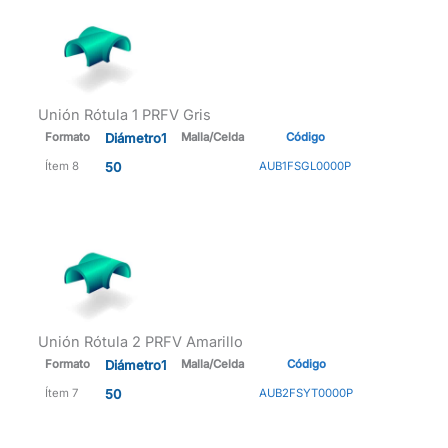
Unión Rótula 1 PRFV Gris
Formato
Diámetro1
Malla/Celda
Código
Ítem 8
50
AUB1FSGL0000P
Unión Rótula 2 PRFV Amarillo
Formato
Diámetro1
Malla/Celda
Código
Ítem 7
50
AUB2FSYT0000P