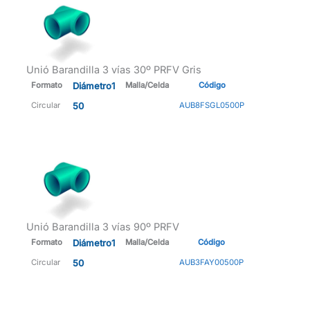
Unió Barandilla 3 vías 30º PRFV Gris
Formato
Diámetro1
Malla/Celda
Código
Circular
50
AUB8FSGL0500P
Unió Barandilla 3 vías 90º PRFV
Formato
Diámetro1
Malla/Celda
Código
Circular
50
AUB3FAY00500P