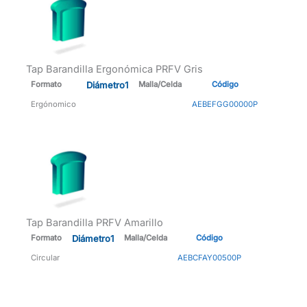
Tap Barandilla Ergonómica PRFV Gris
Formato
Diámetro1
Malla/Celda
Código
Ergónomico
AEBEFGG00000P
Tap Barandilla PRFV Amarillo
Formato
Diámetro1
Malla/Celda
Código
Circular
AEBCFAY00500P