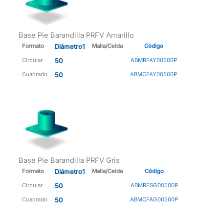
Base Pie Barandilla PRFV Amarillo
Formato
Diámetro1
Malla/Celda
Código
Circular
50
ABMRFAY00500P
Cuadrado
50
ABMCFAY00500P
Base Pie Barandilla PRFV Gris
Formato
Diámetro1
Malla/Celda
Código
Circular
50
ABMRFSG00500P
Cuadrado
50
ABMCFAG00500P