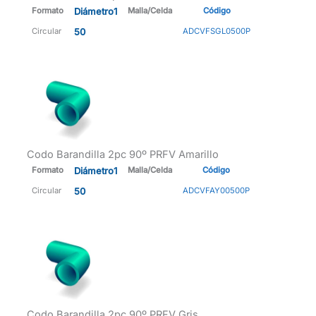
Formato
Diámetro1
Malla/Celda
Código
Circular
50
ADCVFSGL0500P
Codo Barandilla 2pc 90º PRFV Amarillo
Formato
Diámetro1
Malla/Celda
Código
Circular
50
ADCVFAY00500P
Codo Barandilla 2pc 90º PRFV Gris