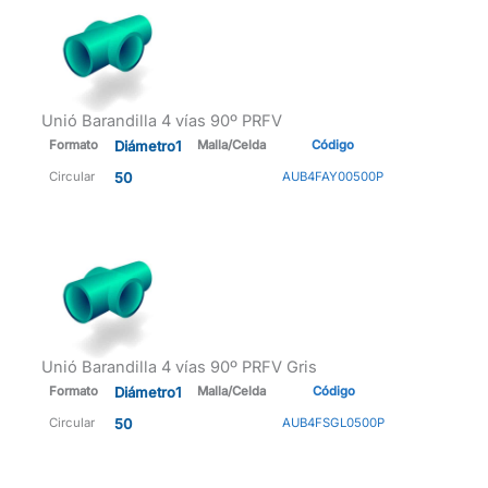
Unió Barandilla 4 vías 90º PRFV
Formato
Diámetro1
Malla/Celda
Código
Circular
50
AUB4FAY00500P
Unió Barandilla 4 vías 90º PRFV Gris
Formato
Diámetro1
Malla/Celda
Código
Circular
50
AUB4FSGL0500P