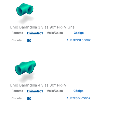
Unió Barandilla 3 vías 90º PRFV Gris
Formato
Diámetro1
Malla/Celda
Código
Circular
50
AUB3FSGL0500P
Unió Barandilla 4 vías 30º PRFV
Formato
Diámetro1
Malla/Celda
Código
Circular
50
AUB7FSGL0500P