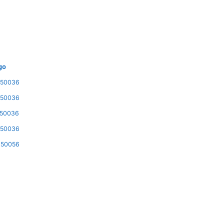
go
150036
150036
l50036
l50036
150056