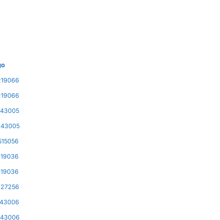
go
19066
19066
43005
43005
15056
19036
19036
27256
43006
43006