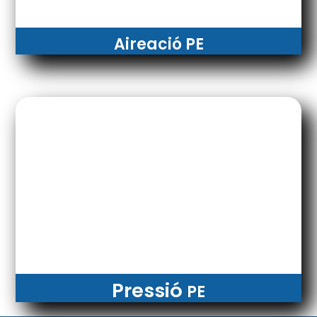
Aireació PE
Pressió
PE